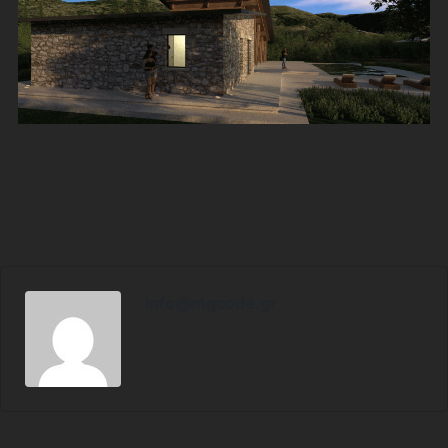
info@mgcode.gr