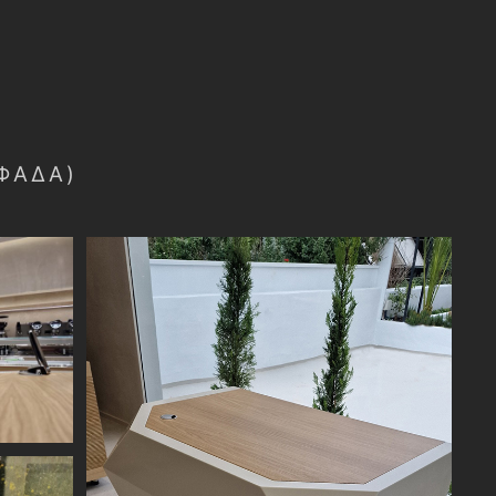
ΦΆΔΑ)