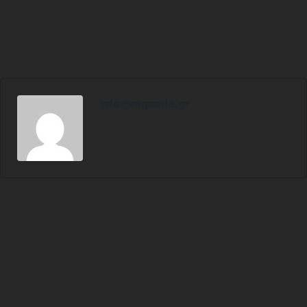
info@mgcode.gr