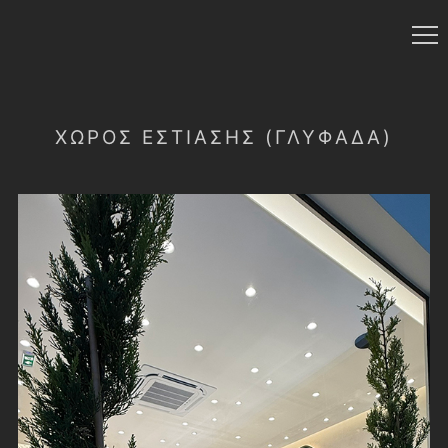
ΧΏΡΟΣ ΕΣΤΊΑΣΗΣ (ΓΛΥΦΆΔΑ)