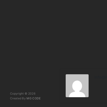
info@
Copyright © 2026
Created By
MG CODE