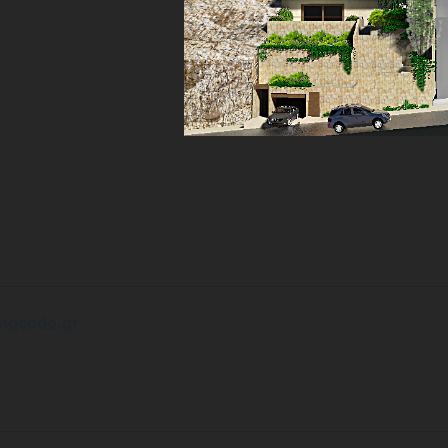
mgcode.gr