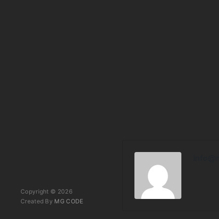
info@
Copyright © 2026
Created By
MG CODE