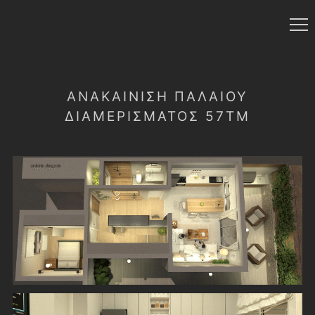
ΑΝΑΚΑΊΝΙΣΗ ΠΑΛΑΙΟΎ
ΔΙΑΜΕΡΊΣΜΑΤΟΣ 57ΤΜ