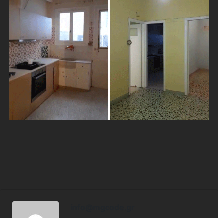
info@mgcode.gr