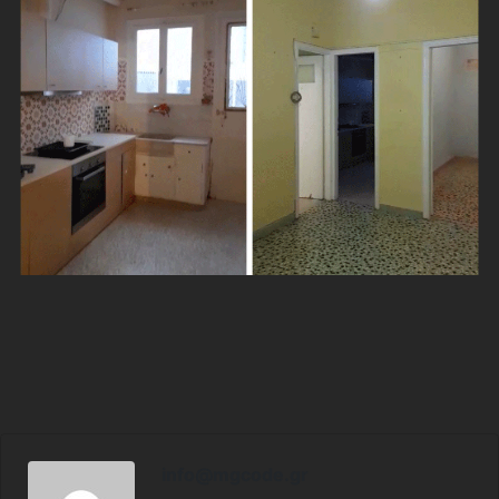
info@mgcode.gr