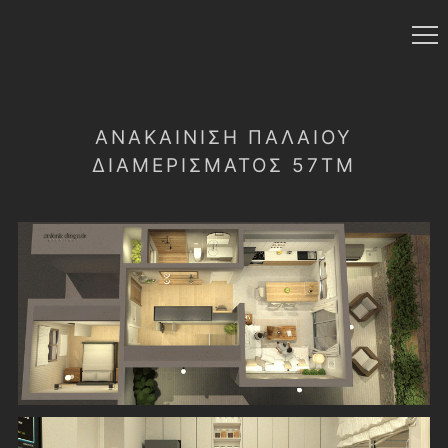
ΑΝΑΚΑΊΝΙΣΗ ΠΑΛΑΙΟΎ
ΔΙΑΜΕΡΊΣΜΑΤΟΣ 57ΤΜ