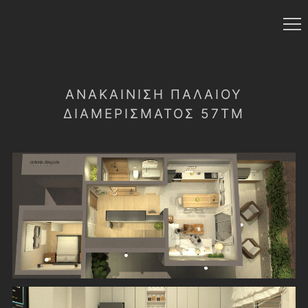
ΑΝΑΚΑΊΝΙΣΗ ΠΑΛΑΙΟΎ
ΔΙΑΜΕΡΊΣΜΑΤΟΣ 57ΤΜ