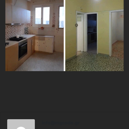
info@mgcode.gr