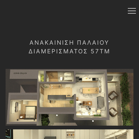
ΑΝΑΚΑΊΝΙΣΗ ΠΑΛΑΙΟΎ
ΔΙΑΜΕΡΊΣΜΑΤΟΣ 57ΤΜ