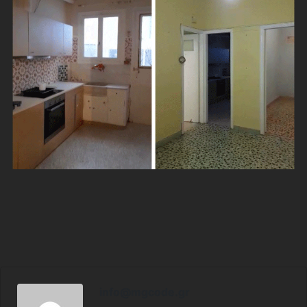
info@mgcode.gr