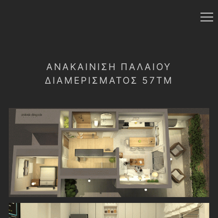
ΑΝΑΚΑΊΝΙΣΗ ΠΑΛΑΙΟΎ
ΔΙΑΜΕΡΊΣΜΑΤΟΣ 57ΤΜ