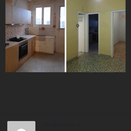
info@mgcode.gr