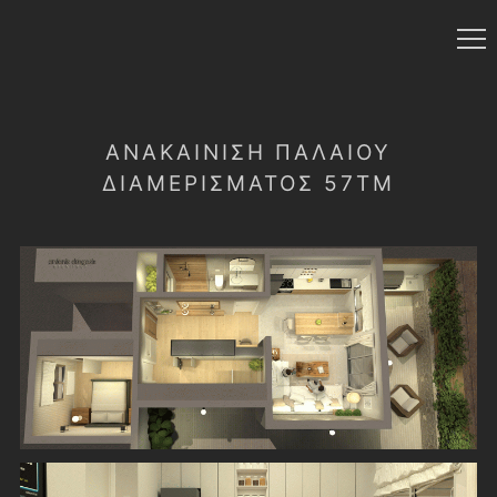
ΑΝΑΚΑΊΝΙΣΗ ΠΑΛΑΙΟΎ
ΔΙΑΜΕΡΊΣΜΑΤΟΣ 57ΤΜ