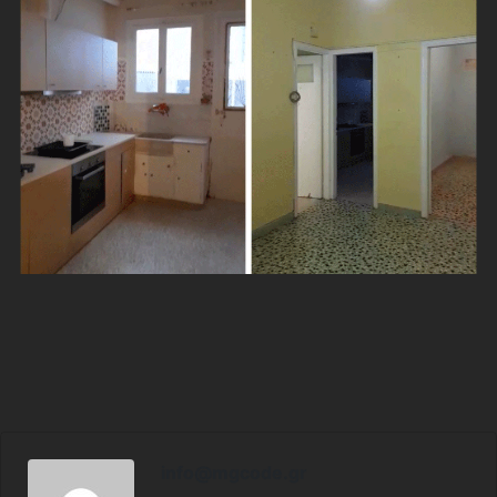
info@mgcode.gr