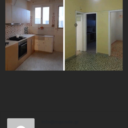
info@mgcode.gr