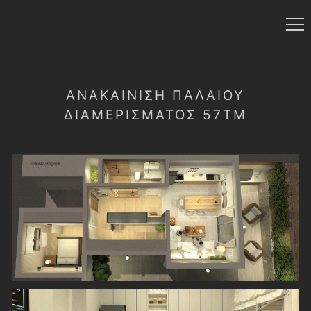
ΑΝΑΚΑΊΝΙΣΗ ΠΑΛΑΙΟΎ
ΔΙΑΜΕΡΊΣΜΑΤΟΣ 57ΤΜ