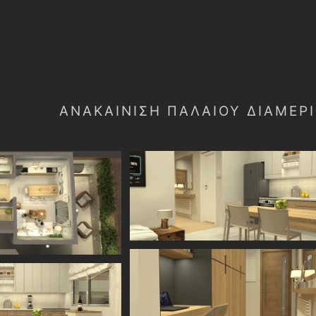
ΑΝΑΚΑΊΝΙΣΗ ΠΑΛΑΙΟΎ ΔΙΑΜΕΡ