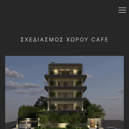
ΣΧΕΔΙΑΣΜΌΣ ΧΏΡΟΥ CAFE