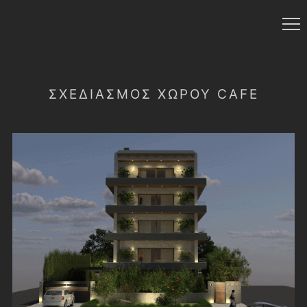
ΣΧΕΔΙΑΣΜΌΣ ΧΏΡΟΥ CAFE