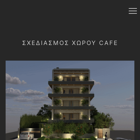
ΣΧΕΔΙΑΣΜΌΣ ΧΏΡΟΥ CAFE