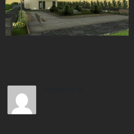
info@mgcode.gr