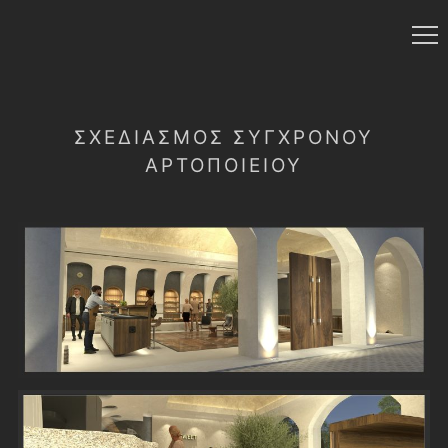
ΣΧΕΔΙΑΣΜΌΣ ΣΎΓΧΡΟΝΟΥ
ΑΡΤΟΠΟΙΕΊΟΥ