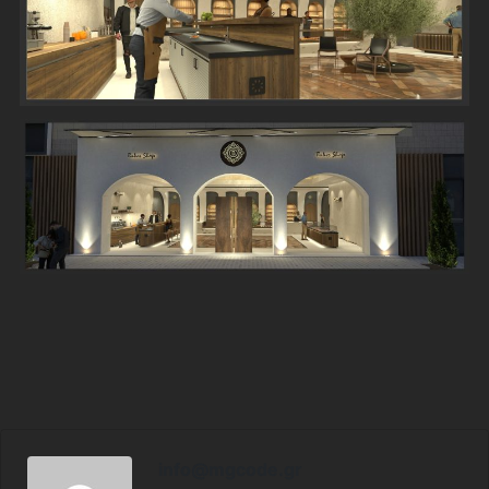
info@mgcode.gr